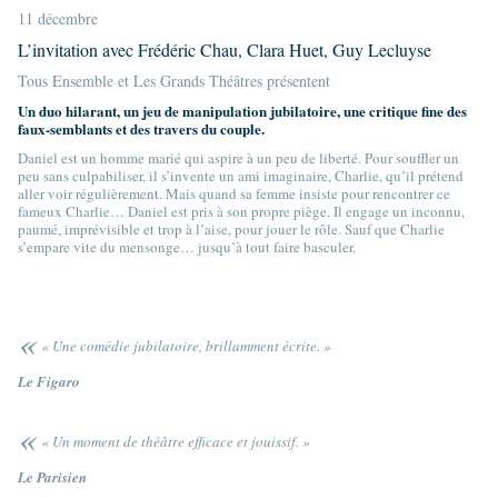
11 décembre
L’invitation avec Frédéric Chau, Clara Huet, Guy Lecluyse
Tous Ensemble et Les Grands Théâtres présentent
Un duo hilarant, un jeu de manipulation jubilatoire, une critique fine des
faux-semblants et des travers du couple.
Daniel est un homme marié qui aspire à un peu de liberté. Pour souffler un
peu sans culpabiliser, il s’invente un ami imaginaire, Charlie, qu’il prétend
aller voir régulièrement. Mais quand sa femme insiste pour rencontrer ce
fameux Charlie… Daniel est pris à son propre piège. Il engage un inconnu,
paumé, imprévisible et trop à l’aise, pour jouer le rôle. Sauf que Charlie
s’empare vite du mensonge… jusqu’à tout faire basculer.
« Une comédie jubilatoire, brillamment écrite. »
Le Figaro
« Un moment de théâtre efficace et jouissif. »
Le Parisien