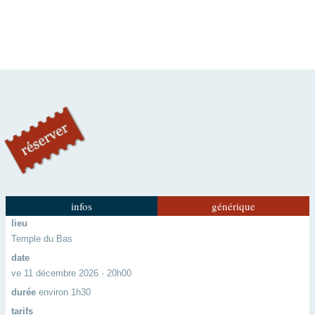
infos
générique
lieu
Temple du Bas
date
ve 11 décembre 2026 · 20h00
durée
environ 1h30
tarifs