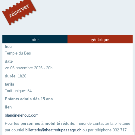
infos
générique
lieu
Temple du Bas
date
ve 06 novembre 2026 · 20h
durée
1h20
tarifs
Tarif unique: 54.-
Enfants admis dès 15 ans
lien
blandinelehout.com
Pour les
personnes à mobilité réduite
, merci de contacter la billetterie
par courriel
billetterie@theatredupassage.ch
ou par téléphone 032 717