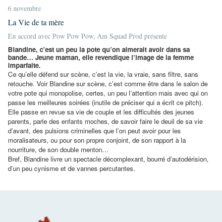
6 novembre
La Vie de ta mère
En accord avec Pow Pow Pow, Am Squad Prod présente
Blandine, c’est un peu la pote qu’on aimerait avoir dans sa
bande… Jeune maman, elle revendique l’image de la femme
imparfaite.
Ce qu’elle défend sur scène, c’est la vie, la vraie, sans filtre, sans
retouche. Voir Blandine sur scène, c’est comme être dans le salon de
votre pote qui monopolise, certes, un peu l’attention mais avec qui on
passe les meilleures soirées (inutile de préciser qui a écrit ce pitch).
Elle passe en revue sa vie de couple et les difficultés des jeunes
parents, parle des enfants moches, de savoir faire le deuil de sa vie
d’avant, des pulsions criminelles que l’on peut avoir pour les
moralisateurs, ou pour son propre conjoint, de son rapport à la
nourriture, de son double menton…
Bref, Blandine livre un spectacle décomplexant, bourré d’autodérision,
d’un peu cynisme et de vannes percutantes.